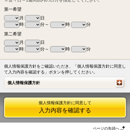
第一希望
月
日
時
分～
時
分
第二希望
月
日
時
分～
時
分
個人情報保護方針をご確認いただき、「個人情報保護方針に同意し
て入力内容を確認する」ボタンを押してください。
個人情報保護方針
個人情報保護方針
個人情報保護方針に同意して
入力内容を確認する
ページの先頭へ