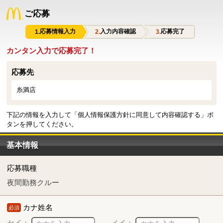
ご応募
応募情報入力
入力内容確認
応募完了
カンタン入力で応募完了！
応募先
糸満店
下記の情報を入力して「個人情報保護方針に同意して内容確認する」ボ
タンを押してください。
基本情報
応募職種
夜間勤務クルー
カナ姓名
必須
セイ：
メイ：