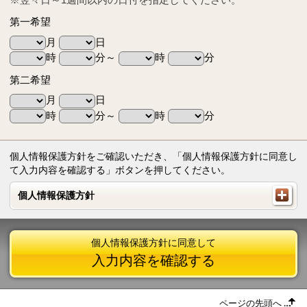
第一希望
月
日
時
分～
時
分
第二希望
月
日
時
分～
時
分
個人情報保護方針をご確認いただき、「個人情報保護方針に同意し
て入力内容を確認する」ボタンを押してください。
個人情報保護方針
個人情報保護方針
個人情報保護方針に同意して
入力内容を確認する
ページの先頭へ