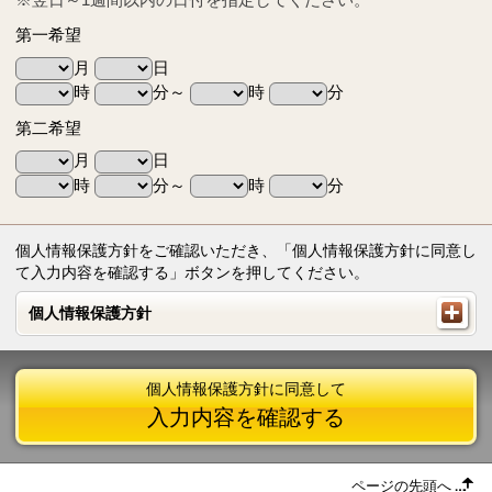
第一希望
月
日
時
分～
時
分
第二希望
月
日
時
分～
時
分
個人情報保護方針をご確認いただき、「個人情報保護方針に同意し
て入力内容を確認する」ボタンを押してください。
個人情報保護方針
個人情報保護方針
個人情報保護方針に同意して
入力内容を確認する
ページの先頭へ