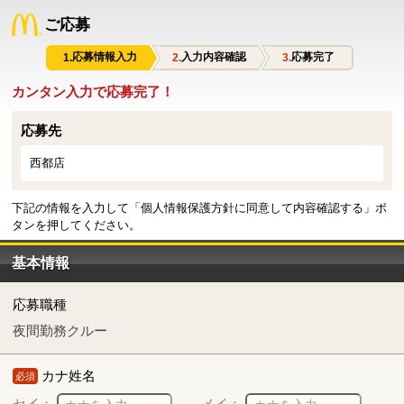
ご応募
応募情報入力
入力内容確認
応募完了
カンタン入力で応募完了！
応募先
西都店
下記の情報を入力して「個人情報保護方針に同意して内容確認する」ボ
タンを押してください。
基本情報
応募職種
夜間勤務クルー
カナ姓名
必須
セイ：
メイ：