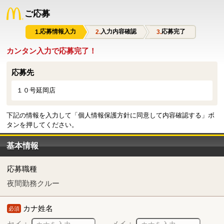
ご応募
応募情報入力
入力内容確認
応募完了
カンタン入力で応募完了！
応募先
１０号延岡店
下記の情報を入力して「個人情報保護方針に同意して内容確認する」ボ
タンを押してください。
基本情報
応募職種
夜間勤務クルー
カナ姓名
必須
セイ：
メイ：