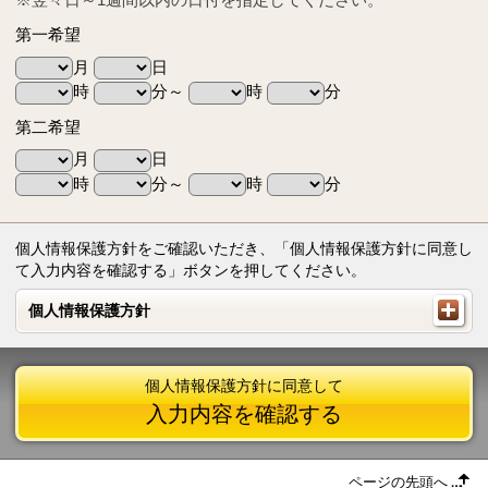
第一希望
月
日
時
分～
時
分
第二希望
月
日
時
分～
時
分
個人情報保護方針をご確認いただき、「個人情報保護方針に同意し
て入力内容を確認する」ボタンを押してください。
個人情報保護方針
個人情報保護方針
個人情報保護方針に同意して
入力内容を確認する
ページの先頭へ