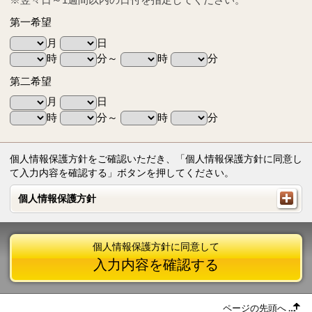
第一希望
月
日
時
分～
時
分
第二希望
月
日
時
分～
時
分
個人情報保護方針をご確認いただき、「個人情報保護方針に同意し
て入力内容を確認する」ボタンを押してください。
個人情報保護方針
個人情報保護方針
個人情報保護方針に同意して
入力内容を確認する
ページの先頭へ