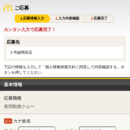
ご応募
応募情報入力
入力内容確認
応募完了
カンタン入力で応募完了！
応募先
３号線岡垣店
下記の情報を入力して「個人情報保護方針に同意して内容確認する」ボ
タンを押してください。
基本情報
応募職種
夜間勤務クルー
カナ姓名
必須
セイ：
メイ：