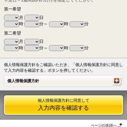
第一希望
月
日
時
分～
時
分
第二希望
月
日
時
分～
時
分
個人情報保護方針をご確認いただき、「個人情報保護方針に同意し
て入力内容を確認する」ボタンを押してください。
個人情報保護方針
個人情報保護方針
個人情報保護方針に同意して
入力内容を確認する
ページの先頭へ