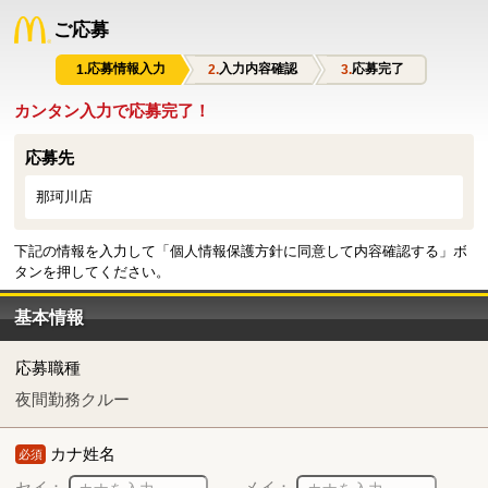
ご応募
応募情報入力
入力内容確認
応募完了
カンタン入力で応募完了！
応募先
那珂川店
下記の情報を入力して「個人情報保護方針に同意して内容確認する」ボ
タンを押してください。
基本情報
応募職種
夜間勤務クルー
カナ姓名
必須
セイ：
メイ：