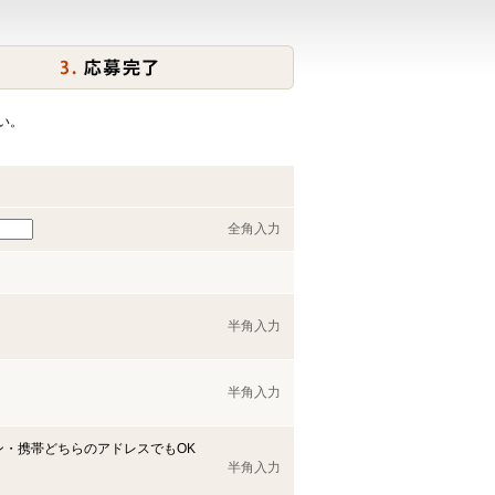
い。
全角入力
半角入力
半角入力
ン・携帯どちらのアドレスでもOK
半角入力