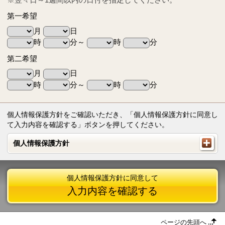
第一希望
月
日
時
分～
時
分
第二希望
月
日
時
分～
時
分
個人情報保護方針をご確認いただき、「個人情報保護方針に同意し
て入力内容を確認する」ボタンを押してください。
個人情報保護方針
個人情報保護方針
個人情報保護方針に同意して
入力内容を確認する
ページの先頭へ