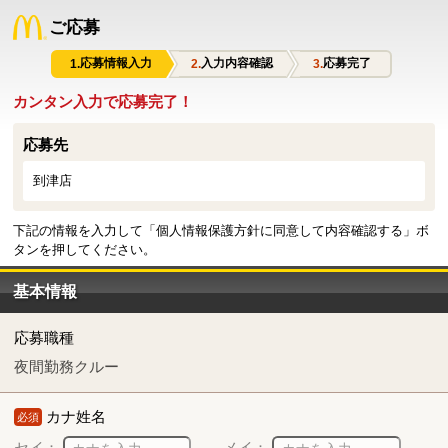
ご応募
応募情報入力
入力内容確認
応募完了
カンタン入力で応募完了！
応募先
到津店
下記の情報を入力して「個人情報保護方針に同意して内容確認する」ボ
タンを押してください。
基本情報
応募職種
夜間勤務クルー
カナ姓名
必須
セイ：
メイ：