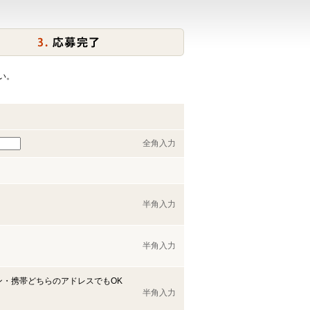
い。
全角入力
半角入力
半角入力
ン・携帯どちらのアドレスでもOK
半角入力