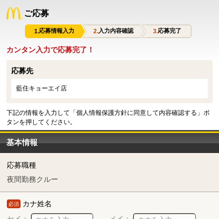
ご応募
応募情報入力
入力内容確認
応募完了
カンタン入力で応募完了！
応募先
藍住キョーエイ店
下記の情報を入力して「個人情報保護方針に同意して内容確認する」ボ
タンを押してください。
基本情報
応募職種
夜間勤務クルー
カナ姓名
必須
セイ：
メイ：