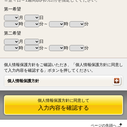
第一希望
月
日
時
分～
時
分
第二希望
月
日
時
分～
時
分
個人情報保護方針をご確認いただき、「個人情報保護方針に同意し
て入力内容を確認する」ボタンを押してください。
個人情報保護方針
個人情報保護方針
個人情報保護方針に同意して
入力内容を確認する
ページの先頭へ