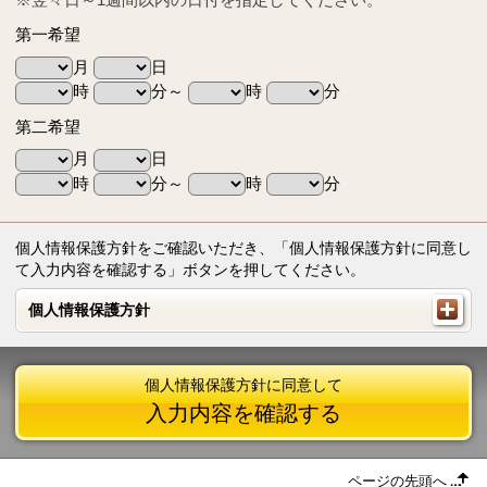
第一希望
月
日
時
分～
時
分
第二希望
月
日
時
分～
時
分
個人情報保護方針をご確認いただき、「個人情報保護方針に同意し
て入力内容を確認する」ボタンを押してください。
個人情報保護方針
個人情報保護方針
個人情報保護方針に同意して
入力内容を確認する
ページの先頭へ