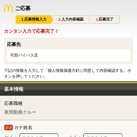
ご応募
応募情報入力
入力内容確認
応募完了
カンタン入力で応募完了！
応募先
可部バイパス店
下記の情報を入力して「個人情報保護方針に同意して内容確認する」ボ
タンを押してください。
基本情報
応募職種
夜間勤務クルー
カナ姓名
必須
セイ：
メイ：