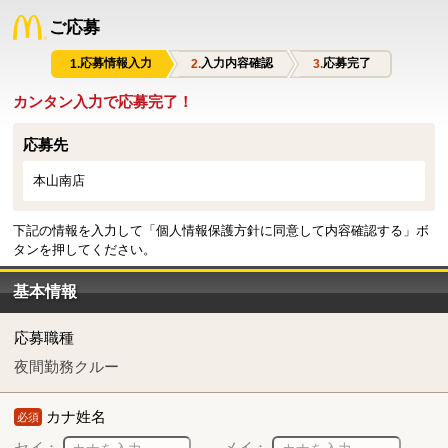
ご応募
応募情報入力
入力内容確認
応募完了
カンタン入力で応募完了！
応募先
本山南店
下記の情報を入力して「個人情報保護方針に同意して内容確認する」ボ
タンを押してください。
基本情報
応募職種
夜間勤務クルー
カナ姓名
必須
セイ：
メイ：