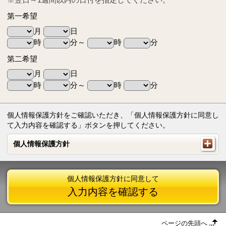
第一希望
月
日
時
分～
時
分
第二希望
月
日
時
分～
時
分
個人情報保護方針をご確認いただき、「個人情報保護方針に同意し
て入力内容を確認する」ボタンを押してください。
個人情報保護方針
個人情報保護方針
個人情報保護方針に同意して
入力内容を確認する
ページの先頭へ