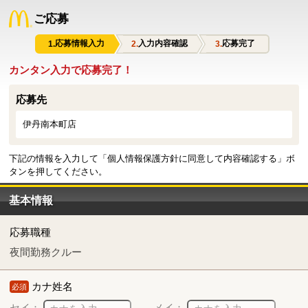
ご応募
応募情報入力
入力内容確認
応募完了
カンタン入力で応募完了！
応募先
伊丹南本町店
下記の情報を入力して「個人情報保護方針に同意して内容確認する」ボ
タンを押してください。
基本情報
応募職種
夜間勤務クルー
カナ姓名
必須
セイ：
メイ：