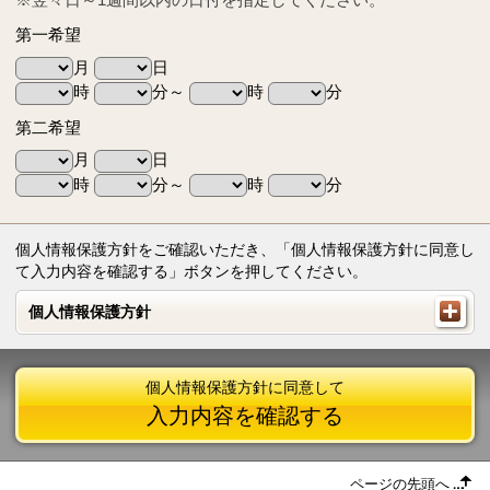
第一希望
月
日
時
分～
時
分
第二希望
月
日
時
分～
時
分
個人情報保護方針をご確認いただき、「個人情報保護方針に同意し
て入力内容を確認する」ボタンを押してください。
個人情報保護方針
個人情報保護方針
個人情報保護方針に同意して
入力内容を確認する
ページの先頭へ