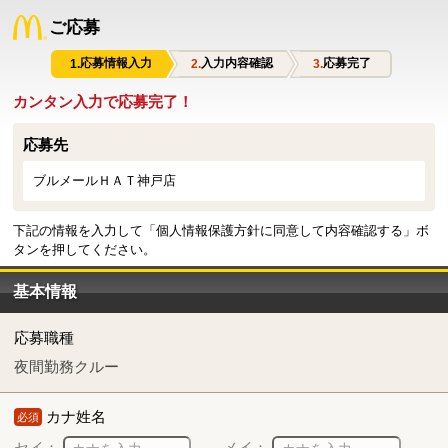
ご応募
応募情報入力
入力内容確認
応募完了
カンタン入力で応募完了！
応募先
ブルメールＨＡＴ神戸店
下記の情報を入力して「個人情報保護方針に同意して内容確認する」ボ
タンを押してください。
基本情報
応募職種
夜間勤務クルー
カナ姓名
必須
セイ：
メイ：