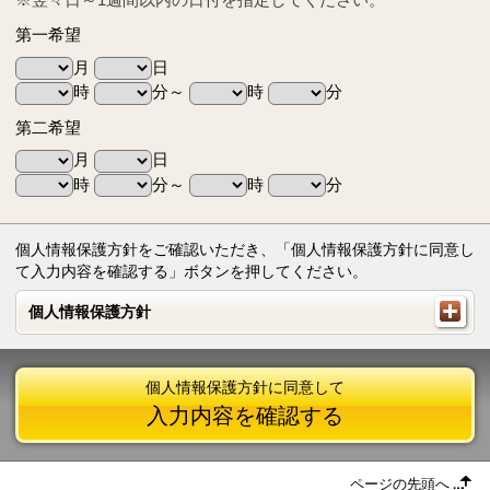
第一希望
月
日
時
分～
時
分
第二希望
月
日
時
分～
時
分
個人情報保護方針をご確認いただき、「個人情報保護方針に同意し
て入力内容を確認する」ボタンを押してください。
個人情報保護方針
個人情報保護方針
個人情報保護方針に同意して
入力内容を確認する
ページの先頭へ