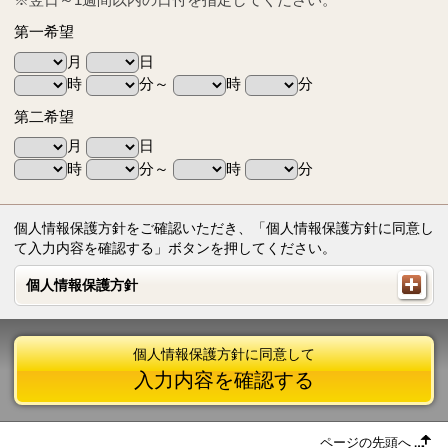
第一希望
月
日
時
分～
時
分
第二希望
月
日
時
分～
時
分
個人情報保護方針をご確認いただき、「個人情報保護方針に同意し
て入力内容を確認する」ボタンを押してください。
個人情報保護方針
個人情報保護方針
個人情報保護方針に同意して
入力内容を確認する
ページの先頭へ