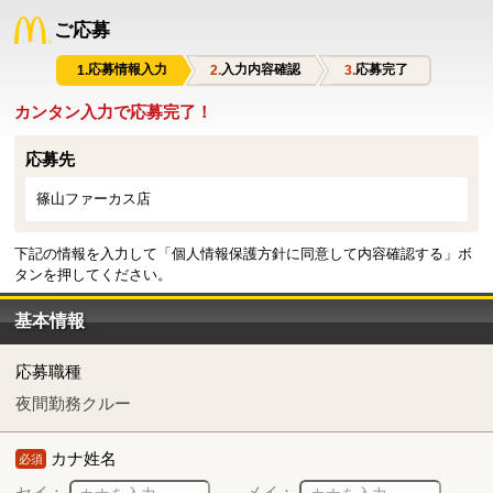
ご応募
応募情報入力
入力内容確認
応募完了
カンタン入力で応募完了！
応募先
篠山ファーカス店
下記の情報を入力して「個人情報保護方針に同意して内容確認する」ボ
タンを押してください。
基本情報
応募職種
夜間勤務クルー
カナ姓名
必須
セイ：
メイ：