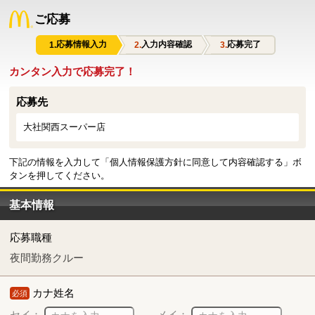
ご応募
応募情報入力
入力内容確認
応募完了
カンタン入力で応募完了！
応募先
大社関西スーパー店
下記の情報を入力して「個人情報保護方針に同意して内容確認する」ボ
タンを押してください。
基本情報
応募職種
夜間勤務クルー
カナ姓名
必須
セイ：
メイ：