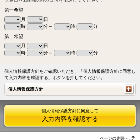
第一希望
月
日
時
分～
時
分
第二希望
月
日
時
分～
時
分
個人情報保護方針をご確認いただき、「個人情報保護方針に同意し
て入力内容を確認する」ボタンを押してください。
個人情報保護方針
個人情報保護方針
個人情報保護方針に同意して
入力内容を確認する
ページの先頭へ