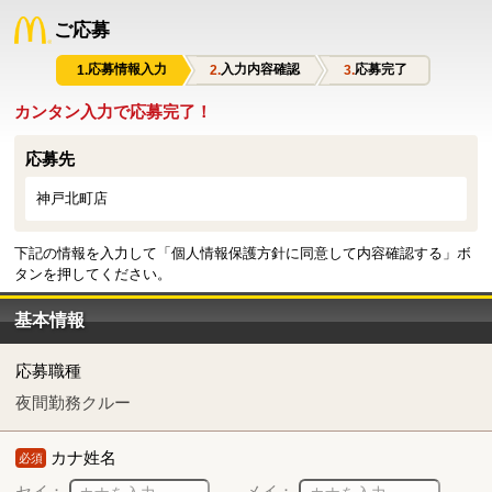
ご応募
応募情報入力
入力内容確認
応募完了
カンタン入力で応募完了！
応募先
神戸北町店
下記の情報を入力して「個人情報保護方針に同意して内容確認する」ボ
タンを押してください。
基本情報
応募職種
夜間勤務クルー
カナ姓名
必須
セイ：
メイ：