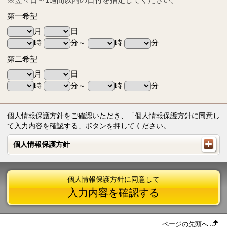
第一希望
月
日
時
分～
時
分
第二希望
月
日
時
分～
時
分
個人情報保護方針をご確認いただき、「個人情報保護方針に同意し
て入力内容を確認する」ボタンを押してください。
個人情報保護方針
個人情報保護方針
個人情報保護方針に同意して
入力内容を確認する
ページの先頭へ