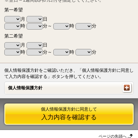
第一希望
月
日
時
分～
時
分
第二希望
月
日
時
分～
時
分
個人情報保護方針をご確認いただき、「個人情報保護方針に同意し
て入力内容を確認する」ボタンを押してください。
個人情報保護方針
個人情報保護方針
個人情報保護方針に同意して
入力内容を確認する
ページの先頭へ