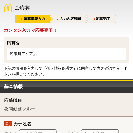
ご応募
応募情報入力
入力内容確認
応募完了
カンタン入力で応募完了！
応募先
逆瀬川アピア店
下記の情報を入力して「個人情報保護方針に同意して内容確認する」ボ
タンを押してください。
基本情報
応募職種
夜間勤務クルー
カナ姓名
必須
セイ：
メイ：