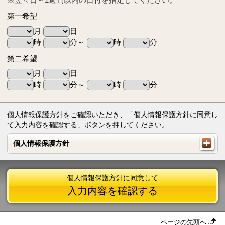
第一希望
月
日
時
分～
時
分
第二希望
月
日
時
分～
時
分
個人情報保護方針をご確認いただき、「個人情報保護方針に同意し
て入力内容を確認する」ボタンを押してください。
個人情報保護方針
個人情報保護方針
個人情報保護方針に同意して
入力内容を確認する
ページの先頭へ