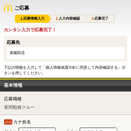
ご応募
応募情報入力
入力内容確認
応募完了
カンタン入力で応募完了！
応募先
東園田店
下記の情報を入力して「個人情報保護方針に同意して内容確認する」ボ
タンを押してください。
基本情報
応募職種
夜間勤務クルー
カナ姓名
必須
セイ：
メイ：