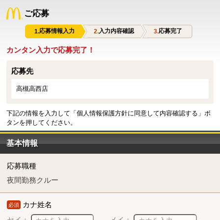
ご応募
応募情報入力
入力内容確認
応募完了
カンタン入力で応募完了！
応募先
高槻高西店
下記の情報を入力して「個人情報保護方針に同意して内容確認する」ボ
タンを押してください。
基本情報
応募職種
夜間勤務クルー
カナ姓名
必須
セイ：
メイ：