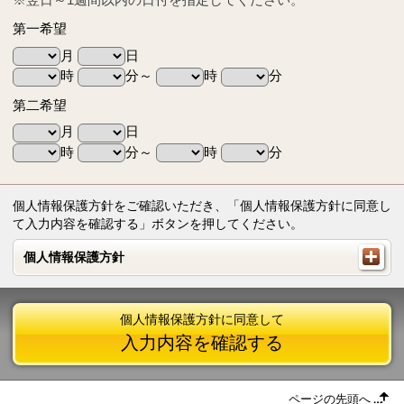
第一希望
月
日
時
分～
時
分
第二希望
月
日
時
分～
時
分
個人情報保護方針をご確認いただき、「個人情報保護方針に同意し
て入力内容を確認する」ボタンを押してください。
個人情報保護方針
個人情報保護方針
個人情報保護方針に同意して
入力内容を確認する
ページの先頭へ