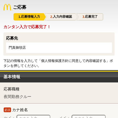
ご応募
応募情報入力
入力内容確認
応募完了
カンタン入力で応募完了！
応募先
門真御領店
下記の情報を入力して「個人情報保護方針に同意して内容確認する」ボ
タンを押してください。
基本情報
応募職種
夜間勤務クルー
カナ姓名
必須
セイ：
メイ：