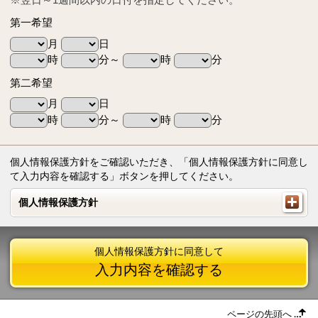
第一希望
月
日
時
分～
時
分
第二希望
月
日
時
分～
時
分
個人情報保護方針をご確認いただき、「個人情報保護方針に同意し
て入力内容を確認する」ボタンを押してください。
個人情報保護方針
個人情報保護方針
個人情報保護方針に同意して
入力内容を確認する
ページの先頭へ