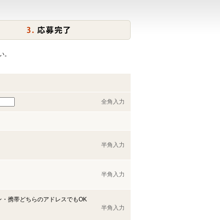
い。
全角入力
半角入力
半角入力
ン・携帯どちらのアドレスでもOK
半角入力