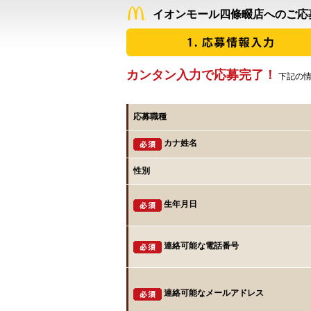
イオンモール四條畷店へのご応
カンタン入力で応募完了！
下記の情
応募職種
カナ姓名
性別
生年月日
連絡可能な電話番号
連絡可能なメールアドレス