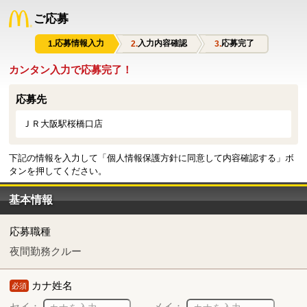
ご応募
応募情報入力
入力内容確認
応募完了
カンタン入力で応募完了！
応募先
ＪＲ大阪駅桜橋口店
下記の情報を入力して「個人情報保護方針に同意して内容確認する」ボ
タンを押してください。
基本情報
応募職種
夜間勤務クルー
カナ姓名
必須
セイ：
メイ：