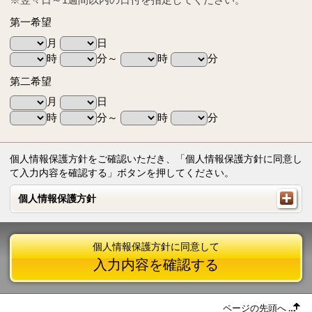
第一希望
月
日
時
分～
時
分
第二希望
月
日
時
分～
時
分
個人情報保護方針をご確認いただき、「個人情報保護方針に同意し
て入力内容を確認する」ボタンを押してください。
個人情報保護方針
個人情報保護方針
個人情報保護方針に同意して
入力内容を確認する
ページの先頭へ