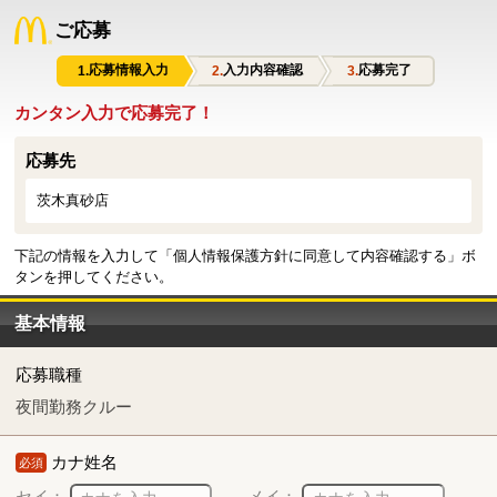
ご応募
応募情報入力
入力内容確認
応募完了
カンタン入力で応募完了！
応募先
茨木真砂店
下記の情報を入力して「個人情報保護方針に同意して内容確認する」ボ
タンを押してください。
基本情報
応募職種
夜間勤務クルー
カナ姓名
必須
セイ：
メイ：