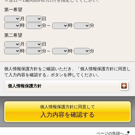
第一希望
月
日
時
分～
時
分
第二希望
月
日
時
分～
時
分
個人情報保護方針をご確認いただき、「個人情報保護方針に同意し
て入力内容を確認する」ボタンを押してください。
個人情報保護方針
個人情報保護方針
個人情報保護方針に同意して
入力内容を確認する
ページの先頭へ