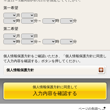
第一希望
月
日
時
分～
時
分
第二希望
月
日
時
分～
時
分
個人情報保護方針をご確認いただき、「個人情報保護方針に同意し
て入力内容を確認する」ボタンを押してください。
個人情報保護方針
個人情報保護方針
個人情報保護方針に同意して
入力内容を確認する
ページの先頭へ