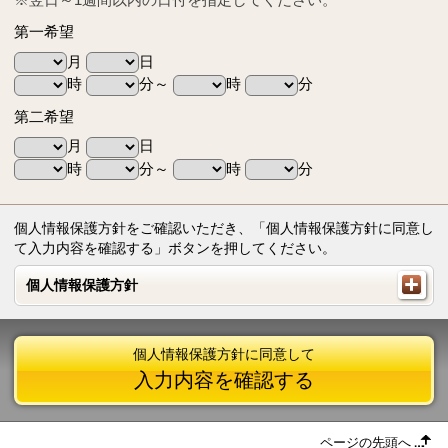
第一希望
月
日
時
分～
時
分
第二希望
月
日
時
分～
時
分
個人情報保護方針をご確認いただき、「個人情報保護方針に同意し
て入力内容を確認する」ボタンを押してください。
個人情報保護方針
個人情報保護方針
個人情報保護方針に同意して
入力内容を確認する
ページの先頭へ