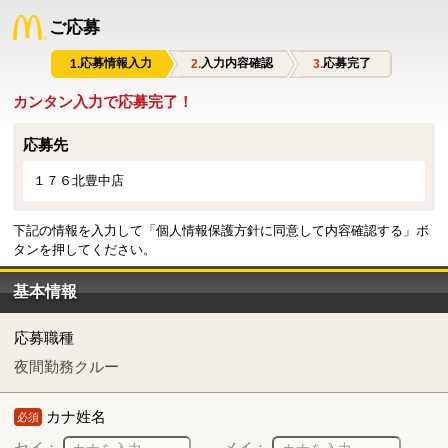
ご応募
応募情報入力
入力内容確認
応募完了
カンタン入力で応募完了！
応募先
１７６北豊中店
下記の情報を入力して「個人情報保護方針に同意して内容確認する」ボ
タンを押してください。
基本情報
応募職種
夜間勤務クルー
カナ姓名
必須
セイ：
メイ：