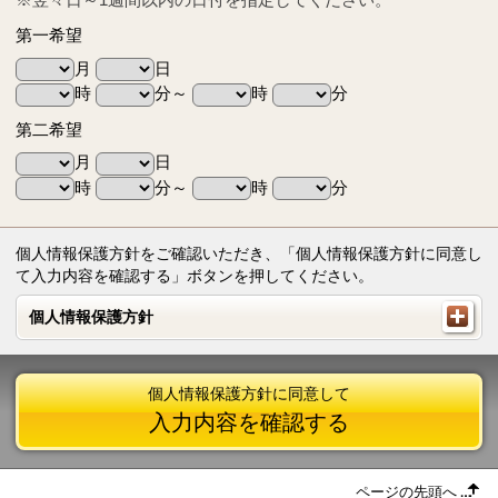
第一希望
月
日
時
分～
時
分
第二希望
月
日
時
分～
時
分
個人情報保護方針をご確認いただき、「個人情報保護方針に同意し
て入力内容を確認する」ボタンを押してください。
個人情報保護方針
個人情報保護方針
個人情報保護方針に同意して
入力内容を確認する
ページの先頭へ