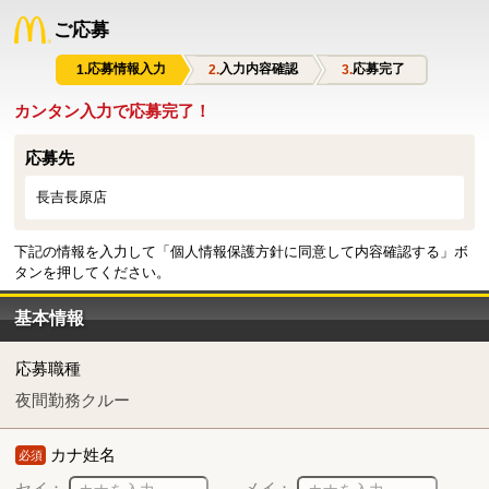
ご応募
応募情報入力
入力内容確認
応募完了
カンタン入力で応募完了！
応募先
長吉長原店
下記の情報を入力して「個人情報保護方針に同意して内容確認する」ボ
タンを押してください。
基本情報
応募職種
夜間勤務クルー
カナ姓名
必須
セイ：
メイ：