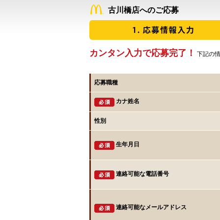
古川橋店へのご応募
カンタン入力で応募完了！
下記の情
応募職種
カナ姓名
性別
生年月日
連絡可能な電話番号
連絡可能なメールアドレス