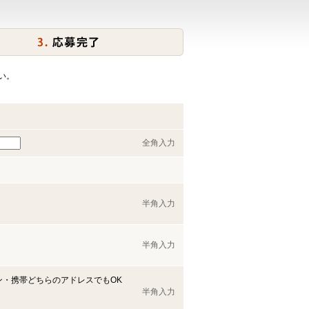
い。
全角入力
半角入力
半角入力
ン・携帯どちらのアドレスでもOK
半角入力