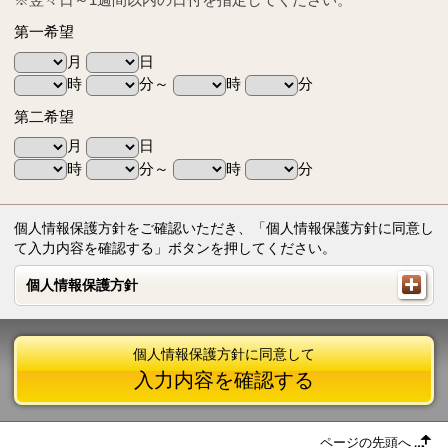
第一希望
月
日
時
分～
時
分
第二希望
月
日
時
分～
時
分
個人情報保護方針をご確認いただき、「個人情報保護方針に同意し
て入力内容を確認する」ボタンを押してください。
個人情報保護方針
個人情報保護方針
個人情報保護方針に同意して
入力内容を確認する
ページの先頭へ