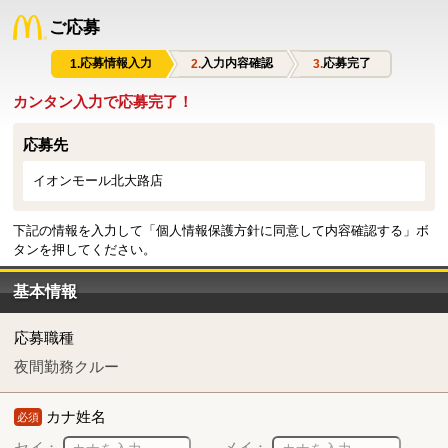
ご応募
応募情報入力
入力内容確認
応募完了
カンタン入力で応募完了！
応募先
イオンモール北大路店
下記の情報を入力して「個人情報保護方針に同意して内容確認する」ボ
タンを押してください。
基本情報
応募職種
夜間勤務クルー
カナ姓名
必須
セイ：
メイ：