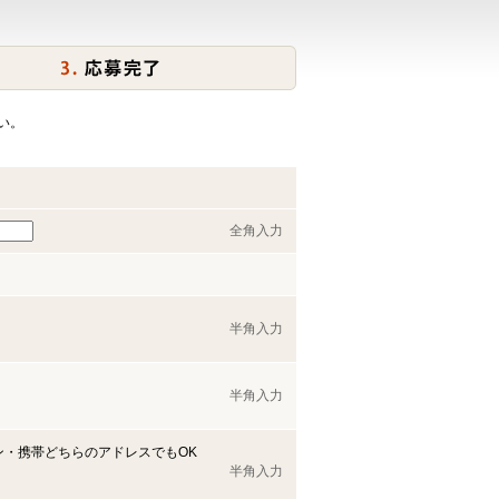
い。
全角入力
半角入力
半角入力
ン・携帯どちらのアドレスでもOK
半角入力