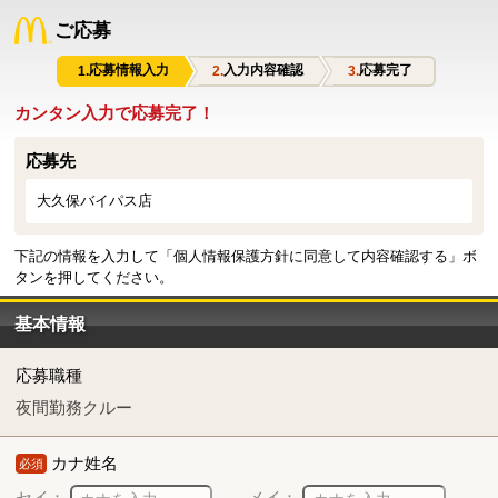
ご応募
応募情報入力
入力内容確認
応募完了
カンタン入力で応募完了！
応募先
大久保バイパス店
下記の情報を入力して「個人情報保護方針に同意して内容確認する」ボ
タンを押してください。
基本情報
応募職種
夜間勤務クルー
カナ姓名
必須
セイ：
メイ：