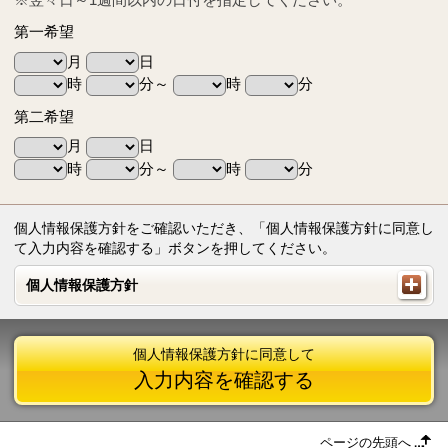
第一希望
月
日
時
分～
時
分
第二希望
月
日
時
分～
時
分
個人情報保護方針をご確認いただき、「個人情報保護方針に同意し
て入力内容を確認する」ボタンを押してください。
個人情報保護方針
個人情報保護方針
個人情報保護方針に同意して
入力内容を確認する
ページの先頭へ