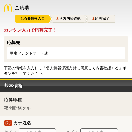
ご応募
応募情報入力
入力内容確認
応募完了
カンタン入力で応募完了！
応募先
甲南フレンドマート店
下記の情報を入力して「個人情報保護方針に同意して内容確認する」ボ
タンを押してください。
基本情報
応募職種
夜間勤務クルー
カナ姓名
必須
セイ：
メイ：