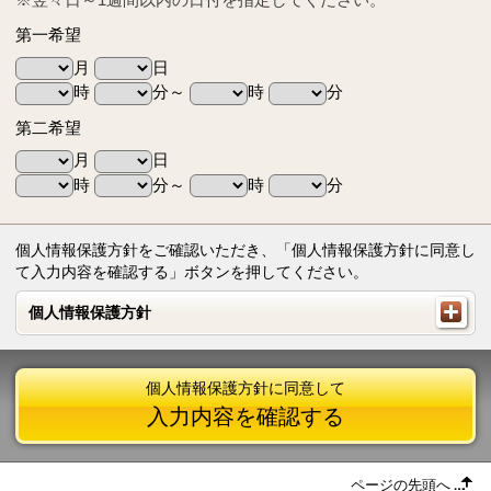
第一希望
月
日
時
分～
時
分
第二希望
月
日
時
分～
時
分
個人情報保護方針をご確認いただき、「個人情報保護方針に同意し
て入力内容を確認する」ボタンを押してください。
個人情報保護方針
個人情報保護方針
個人情報保護方針に同意して
入力内容を確認する
ページの先頭へ