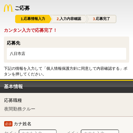
ご応募
応募情報入力
入力内容確認
応募完了
カンタン入力で応募完了！
応募先
八日市店
下記の情報を入力して「個人情報保護方針に同意して内容確認する」ボ
タンを押してください。
基本情報
応募職種
夜間勤務クルー
カナ姓名
必須
セイ：
メイ：