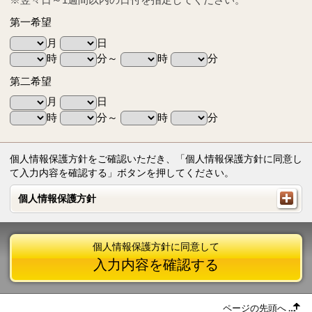
第一希望
月
日
時
分～
時
分
第二希望
月
日
時
分～
時
分
個人情報保護方針をご確認いただき、「個人情報保護方針に同意し
て入力内容を確認する」ボタンを押してください。
個人情報保護方針
個人情報保護方針
個人情報保護方針に同意して
入力内容を確認する
ページの先頭へ