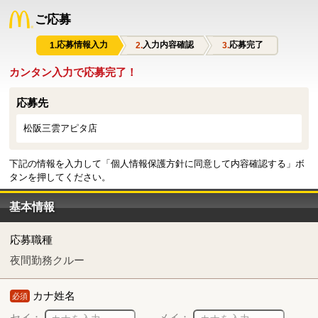
ご応募
応募情報入力
入力内容確認
応募完了
カンタン入力で応募完了！
応募先
松阪三雲アピタ店
下記の情報を入力して「個人情報保護方針に同意して内容確認する」ボ
タンを押してください。
基本情報
応募職種
夜間勤務クルー
カナ姓名
必須
セイ：
メイ：