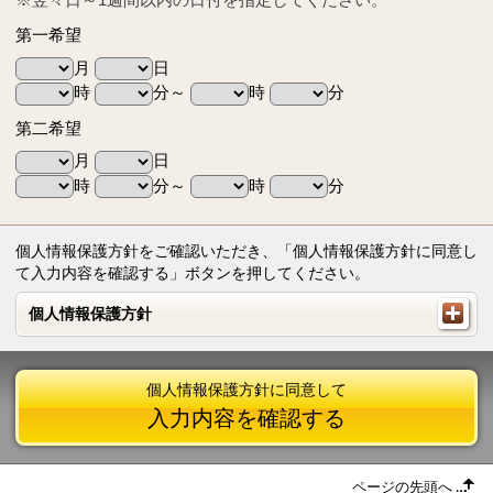
第一希望
月
日
時
分～
時
分
第二希望
月
日
時
分～
時
分
個人情報保護方針をご確認いただき、「個人情報保護方針に同意し
て入力内容を確認する」ボタンを押してください。
個人情報保護方針
個人情報保護方針
個人情報保護方針に同意して
入力内容を確認する
ページの先頭へ