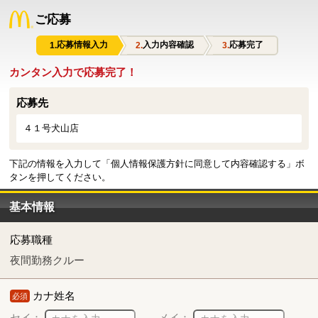
ご応募
応募情報入力
入力内容確認
応募完了
カンタン入力で応募完了！
応募先
４１号犬山店
下記の情報を入力して「個人情報保護方針に同意して内容確認する」ボ
タンを押してください。
基本情報
応募職種
夜間勤務クルー
カナ姓名
必須
セイ：
メイ：