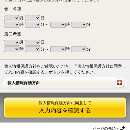
第一希望
月
日
時
分～
時
分
第二希望
月
日
時
分～
時
分
個人情報保護方針をご確認いただき、「個人情報保護方針に同意し
て入力内容を確認する」ボタンを押してください。
個人情報保護方針
個人情報保護方針
個人情報保護方針に同意して
入力内容を確認する
ページの先頭へ