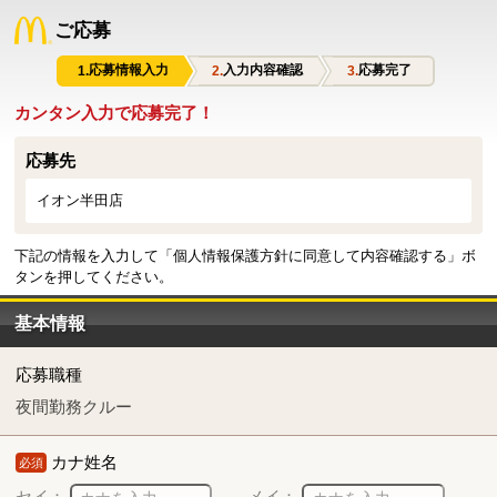
ご応募
応募情報入力
入力内容確認
応募完了
カンタン入力で応募完了！
応募先
イオン半田店
下記の情報を入力して「個人情報保護方針に同意して内容確認する」ボ
タンを押してください。
基本情報
応募職種
夜間勤務クルー
カナ姓名
必須
セイ：
メイ：