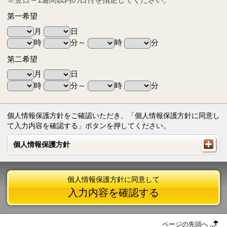
第一希望
月
日
時
分～
時
分
第二希望
月
日
時
分～
時
分
個人情報保護方針をご確認いただき、「個人情報保護方針に同意し
て入力内容を確認する」ボタンを押してください。
個人情報保護方針
個人情報保護方針
個人情報保護方針に同意して
入力内容を確認する
ページの先頭へ