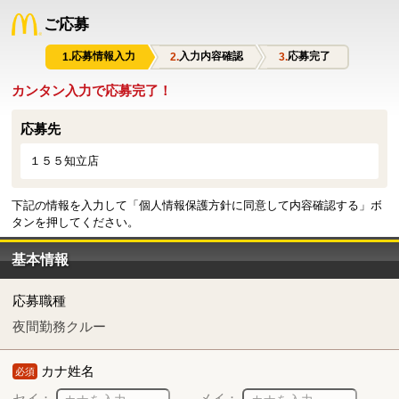
ご応募
応募情報入力
入力内容確認
応募完了
カンタン入力で応募完了！
応募先
１５５知立店
下記の情報を入力して「個人情報保護方針に同意して内容確認する」ボ
タンを押してください。
基本情報
応募職種
夜間勤務クルー
カナ姓名
必須
セイ：
メイ：