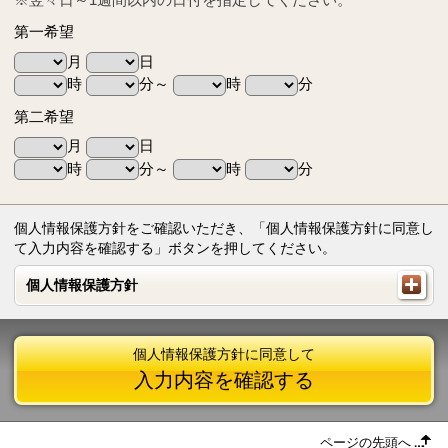
第一希望
月
日
時
分～
時
分
第二希望
月
日
時
分～
時
分
個人情報保護方針をご確認いただき、「個人情報保護方針に同意し
て入力内容を確認する」ボタンを押してください。
個人情報保護方針
個人情報保護方針
個人情報保護方針に同意して
入力内容を確認する
ページの先頭へ