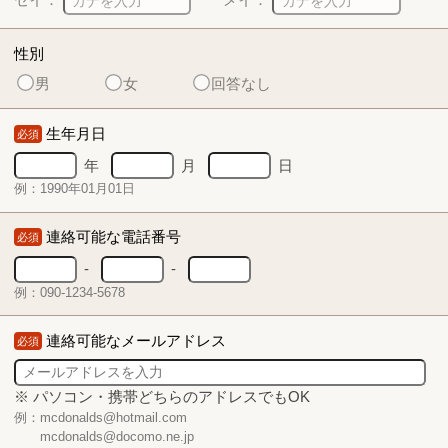
性別
男
女
回答なし
生年月日
必須
年
月
日
例：1990年01月01日
連絡可能な電話番号
必須
-
-
例：090-1234-5678
連絡可能なメールアドレス
必須
※ パソコン・携帯どちらのアドレスでもOK
例：mcdonalds@hotmail.com
mcdonalds@docomo.ne.jp