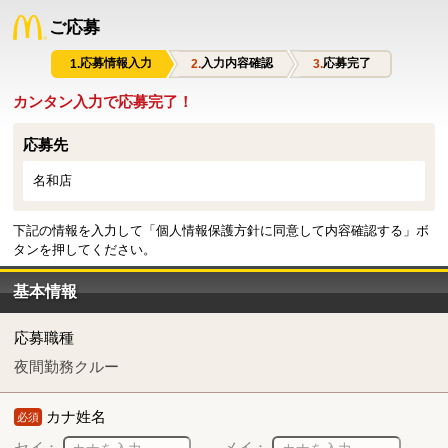
ご応募
応募情報入力
入力内容確認
応募完了
カンタン入力で応募完了！
応募先
名和店
下記の情報を入力して「個人情報保護方針に同意して内容確認する」ボ
タンを押してください。
基本情報
応募職種
夜間勤務クルー
カナ姓名
必須
セイ：
メイ：