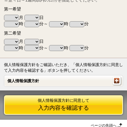
第一希望
月
日
時
分～
時
分
第二希望
月
日
時
分～
時
分
個人情報保護方針をご確認いただき、「個人情報保護方針に同意し
て入力内容を確認する」ボタンを押してください。
個人情報保護方針
個人情報保護方針
個人情報保護方針に同意して
入力内容を確認する
ページの先頭へ