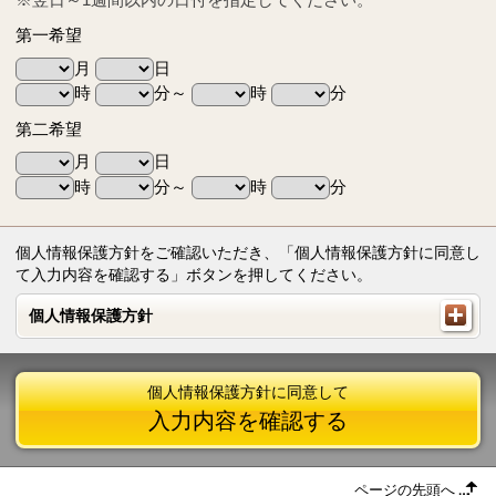
第一希望
月
日
時
分～
時
分
第二希望
月
日
時
分～
時
分
個人情報保護方針をご確認いただき、「個人情報保護方針に同意し
て入力内容を確認する」ボタンを押してください。
個人情報保護方針
個人情報保護方針
個人情報保護方針に同意して
入力内容を確認する
ページの先頭へ