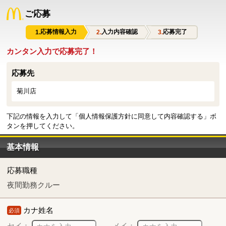
ご応募
応募情報入力
入力内容確認
応募完了
カンタン入力で応募完了！
応募先
菊川店
下記の情報を入力して「個人情報保護方針に同意して内容確認する」ボ
タンを押してください。
基本情報
応募職種
夜間勤務クルー
カナ姓名
必須
セイ：
メイ：