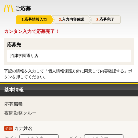
ご応募
応募情報入力
入力内容確認
応募完了
カンタン入力で応募完了！
応募先
沼津学園通り店
下記の情報を入力して「個人情報保護方針に同意して内容確認する」ボ
タンを押してください。
基本情報
応募職種
夜間勤務クルー
カナ姓名
必須
セイ：
メイ：