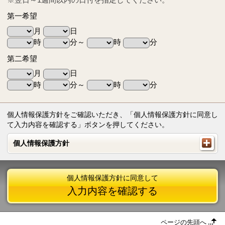
第一希望
月
日
時
分～
時
分
第二希望
月
日
時
分～
時
分
個人情報保護方針をご確認いただき、「個人情報保護方針に同意し
て入力内容を確認する」ボタンを押してください。
個人情報保護方針
個人情報保護方針
個人情報保護方針に同意して
入力内容を確認する
ページの先頭へ