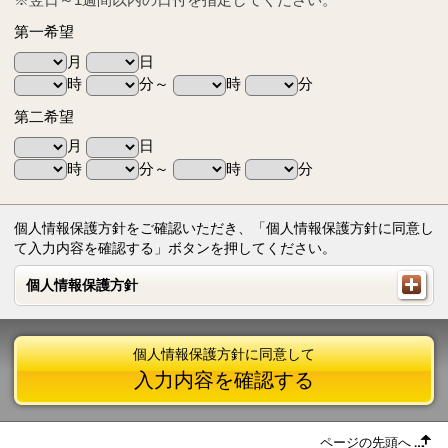
第一希望
月
日
時
分～
時
分
第二希望
月
日
時
分～
時
分
個人情報保護方針をご確認いただき、「個人情報保護方針に同意し
て入力内容を確認する」ボタンを押してください。
個人情報保護方針
個人情報保護方針
個人情報保護方針に同意して
入力内容を確認する
ページの先頭へ