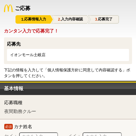
ご応募
応募情報入力
入力内容確認
応募完了
カンタン入力で応募完了！
応募先
イオンモール土岐店
下記の情報を入力して「個人情報保護方針に同意して内容確認する」ボ
タンを押してください。
基本情報
応募職種
夜間勤務クルー
カナ姓名
必須
セイ：
メイ：