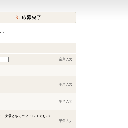
い。
全角入力
半角入力
半角入力
ン・携帯どちらのアドレスでもOK
半角入力