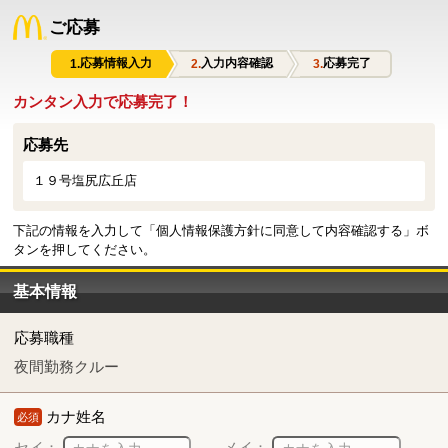
ご応募
応募情報入力
入力内容確認
応募完了
カンタン入力で応募完了！
応募先
１９号塩尻広丘店
下記の情報を入力して「個人情報保護方針に同意して内容確認する」ボ
タンを押してください。
基本情報
応募職種
夜間勤務クルー
カナ姓名
必須
セイ：
メイ：