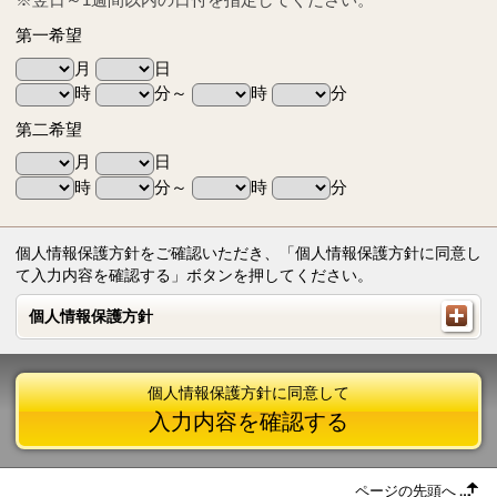
第一希望
月
日
時
分～
時
分
第二希望
月
日
時
分～
時
分
個人情報保護方針をご確認いただき、「個人情報保護方針に同意し
て入力内容を確認する」ボタンを押してください。
個人情報保護方針
個人情報保護方針
個人情報保護方針に同意して
入力内容を確認する
ページの先頭へ