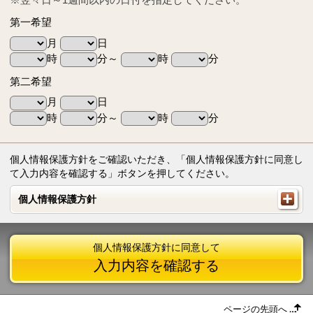
第一希望
月
日
時
分～
時
分
第二希望
月
日
時
分～
時
分
個人情報保護方針をご確認いただき、「個人情報保護方針に同意し
て入力内容を確認する」ボタンを押してください。
個人情報保護方針
個人情報保護方針
個人情報保護方針に同意して
入力内容を確認する
ページの先頭へ