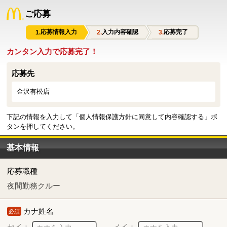
ご応募
応募情報入力
入力内容確認
応募完了
カンタン入力で応募完了！
応募先
金沢有松店
下記の情報を入力して「個人情報保護方針に同意して内容確認する」ボ
タンを押してください。
基本情報
応募職種
夜間勤務クルー
カナ姓名
必須
セイ：
メイ：