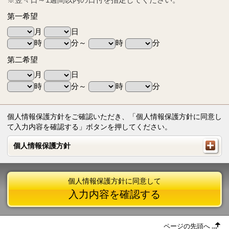
第一希望
月
日
時
分～
時
分
第二希望
月
日
時
分～
時
分
個人情報保護方針をご確認いただき、「個人情報保護方針に同意し
て入力内容を確認する」ボタンを押してください。
個人情報保護方針
個人情報保護方針
個人情報保護方針に同意して
入力内容を確認する
ページの先頭へ