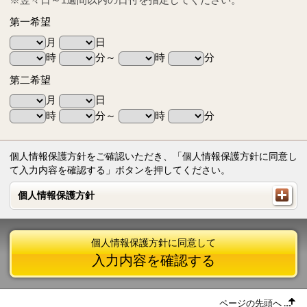
第一希望
月
日
時
分～
時
分
第二希望
月
日
時
分～
時
分
個人情報保護方針をご確認いただき、「個人情報保護方針に同意し
て入力内容を確認する」ボタンを押してください。
個人情報保護方針
個人情報保護方針
個人情報保護方針に同意して
入力内容を確認する
ページの先頭へ