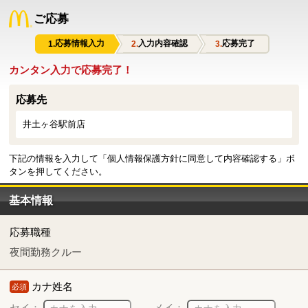
ご応募
応募情報入力
入力内容確認
応募完了
カンタン入力で応募完了！
応募先
井土ヶ谷駅前店
下記の情報を入力して「個人情報保護方針に同意して内容確認する」ボ
タンを押してください。
基本情報
応募職種
夜間勤務クルー
カナ姓名
必須
セイ：
メイ：