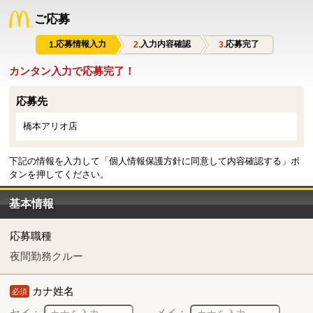
ご応募
応募情報入力
入力内容確認
応募完了
カンタン入力で応募完了！
応募先
橋本アリオ店
下記の情報を入力して「個人情報保護方針に同意して内容確認する」ボ
タンを押してください。
基本情報
応募職種
夜間勤務クルー
カナ姓名
必須
セイ：
メイ：