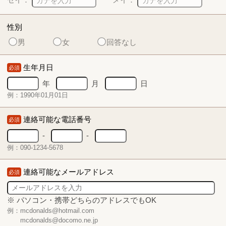
性別
男
女
回答なし
生年月日
必須
年
月
日
例：1990年01月01日
連絡可能な電話番号
必須
-
-
例：090-1234-5678
連絡可能なメールアドレス
必須
※ パソコン・携帯どちらのアドレスでもOK
例：mcdonalds@hotmail.com
mcdonalds@docomo.ne.jp