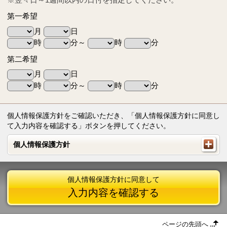
第一希望
月
日
時
分～
時
分
第二希望
月
日
時
分～
時
分
個人情報保護方針をご確認いただき、「個人情報保護方針に同意し
て入力内容を確認する」ボタンを押してください。
個人情報保護方針
個人情報保護方針
個人情報保護方針に同意して
入力内容を確認する
ページの先頭へ