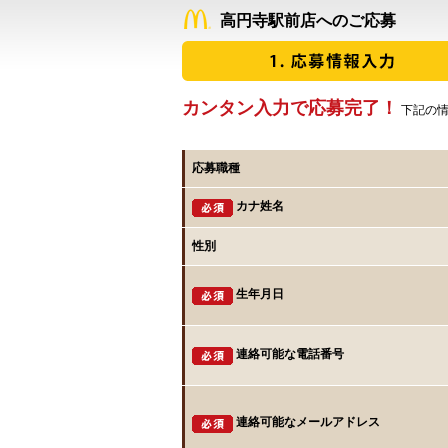
高円寺駅前店へのご応募
カンタン入力で応募完了！
下記の情
応募職種
カナ姓名
性別
生年月日
連絡可能な電話番号
連絡可能なメールアドレス