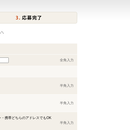
い。
全角入力
半角入力
半角入力
ン・携帯どちらのアドレスでもOK
半角入力