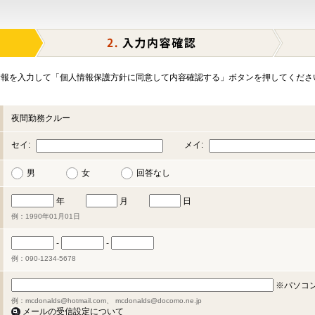
報を入力して「個人情報保護方針に同意して内容確認する」ボタンを押してくださ
夜間勤務クルー
セイ:
メイ:
男
女
回答なし
年
月
日
例：1990年01月01日
-
-
例：090-1234-5678
※パソコ
例：mcdonalds@hotmail.com、 mcdonalds@docomo.ne.jp
メールの受信設定について