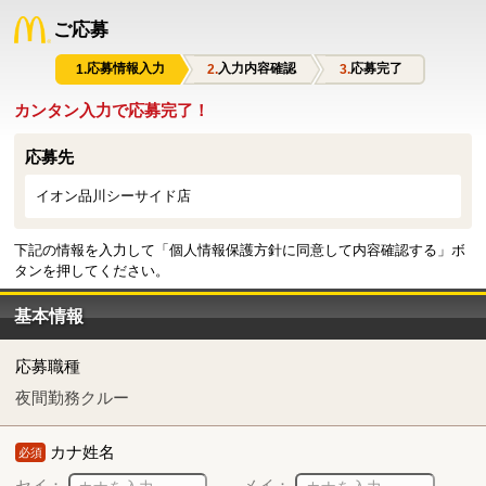
ご応募
応募情報入力
入力内容確認
応募完了
カンタン入力で応募完了！
応募先
イオン品川シーサイド店
下記の情報を入力して「個人情報保護方針に同意して内容確認する」ボ
タンを押してください。
基本情報
応募職種
夜間勤務クルー
カナ姓名
必須
セイ：
メイ：