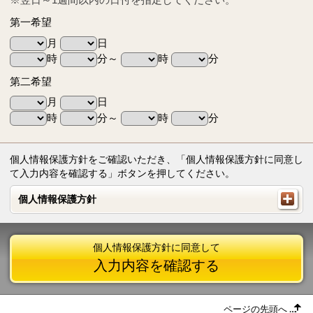
第一希望
月
日
時
分～
時
分
第二希望
月
日
時
分～
時
分
個人情報保護方針をご確認いただき、「個人情報保護方針に同意し
て入力内容を確認する」ボタンを押してください。
個人情報保護方針
個人情報保護方針
個人情報保護方針に同意して
入力内容を確認する
ページの先頭へ