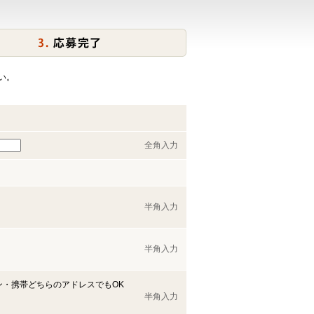
い。
全角入力
半角入力
半角入力
ン・携帯どちらのアドレスでもOK
半角入力