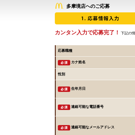
多摩境店へのご応募
カンタン入力で応募完了！
下記の情
応募職種
カナ姓名
性別
生年月日
連絡可能な電話番号
連絡可能なメールアドレス